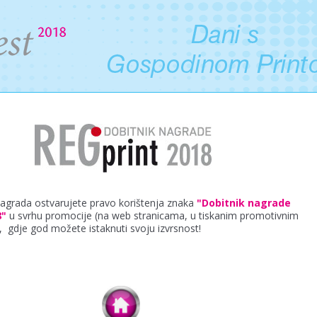
nagrada ostvarujete pravo korištenja znaka
"Dobitnik nagrade
8"
u svrhu promocije (na web stranicama, u tiskanim promotivnim
), gdje god možete istaknuti svoju izvrsnost!