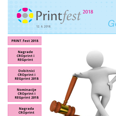
12. 6. 2018.
PRINT.fest 2018
Nagrade
CROprint i
REGprint
Dobitnici
CROprint i
REGprint 2018
Nominacije
CROprint i
REGprint 2018
Nagrada
CROprint