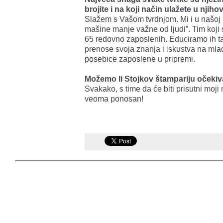
brojite i na koji način ulažete u njih
Slažem s Vašom tvrdnjom. Mi i u našoj 
mašine manje važne od ljudi”. Tim koji 
65 redovno zaposlenih. Educiramo ih tako
prenose svoja znanja i iskustva na mlađ
posebice zaposlene u pripremi.
Možemo li Stojkov štampariju očekiv
Svakako, s time da će biti prisutni moji
veoma ponosan!