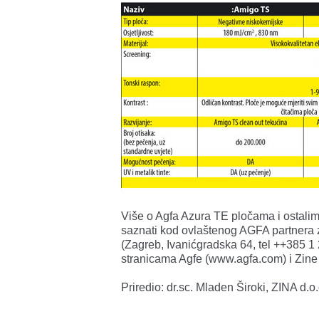
Više o Agfa Azura TE pločama i ostali
saznati kod ovlaštenog AGFA partnera z
(Zagreb, Ivanićgradska 64, tel ++385 1
stranicama Agfe (www.agfa.com) i Zine
Priredio: dr.sc. Mladen Široki, ZINA d.o