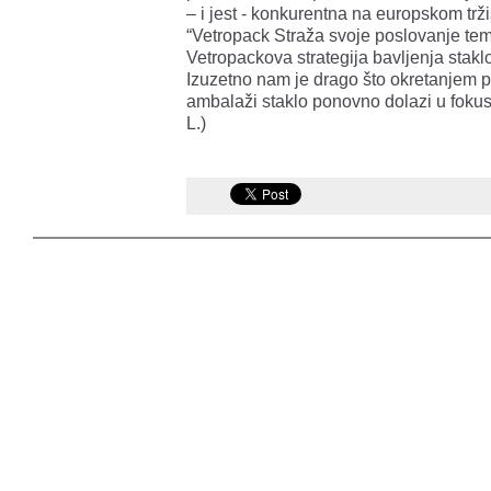
– i jest - konkurentna na europskom trži
“Vetropack Straža svoje poslovanje tem
Vetropackova strategija bavljenja staklo
Izuzetno nam je drago što okretanjem po
ambalaži staklo ponovno dolazi u fokus”
L.)