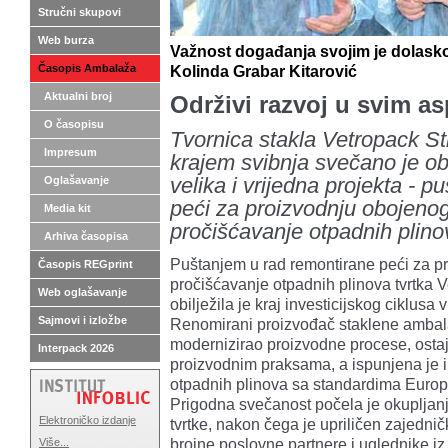
Stručni skupovi
Web burza
Važnost događanja svojim je dolask
Časopis Ambalaža
Kolinda Grabar Kitarović
Aktualni broj
Održivi razvoj u svim a
O časopisu
Tvornica stakla Vetropack St
Impresum
krajem svibnja svečano je obi
Oglašavanje
velika i vrijedna projekta - p
peći za proizvodnju obojenog s
Media kit
pročišćavanje otpadnih plino
Arhiva časopisa
Puštanjem u rad remontirane peći za pro
Časopis REGprint
pročišćavanje otpadnih plinova tvrtka V
Web oglašavanje
obilježila je kraj investicijskog ciklusa
Sajmovi i izložbe
Renomirani proizvođač staklene ambala
modernizirao proizvodne procese, ostaj
Interpack 2026
proizvodnim praksama, a ispunjena je i
otpadnih plinova sa standardima Europ
Prigodna svečanost počela je okupljan
Elektroničko izdanje
tvrtke, nakon čega je upriličen zajedni
brojne poslovne partnere i uglednike iz
Više...