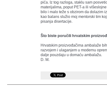
pića. Iz tog razloga, staklu sam posveti
materijalima, poput PET-a ili višesloj
bilo i malo teže s obzirom da dolazim iz 
kao balans služio moj mentorski tim koji
pisanja disertacije.
Što biste poručili hrvatskim proizvo
Hrvatskim proizvođačima ambalaže bih 
razvojem i ulaganjem u modernu opremu,
dalje pouzdaju u domaću ambalažu.
D. M.