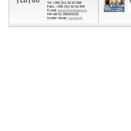
Tel: +385 (0)1 60 62 888
Faks: +385 (0)1 60 62 889
E-mail:
tectus@ambalaza.hr
HR-AB-01-080052025
Izrada i dizajn:
novena.hr