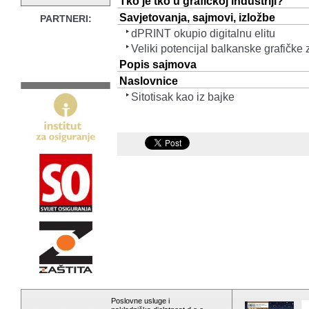
Tko je tko u grafičkoj industriji?
Savjetovanja, sajmovi, izložbe
PARTNERI:
dPRINT okupio digitalnu elitu
Veliki potencijal balkanske grafičke
Popis sajmova
Naslovnice
Sitotisak kao iz bajke
Poslovne usluge i