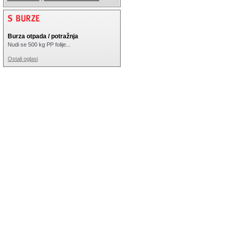
Burza otpada / potražnja
Nudi se 500 kg PP folije...
Ostali oglasi