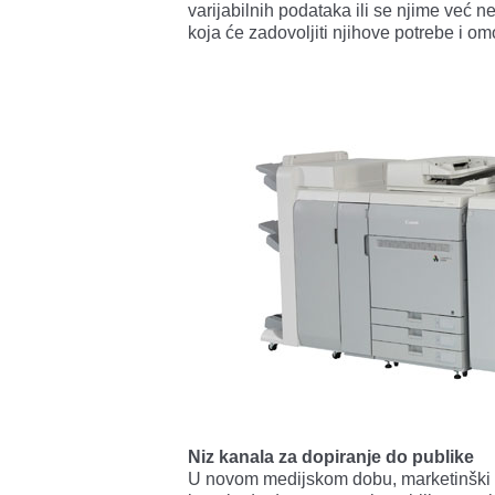
varijabilnih podataka ili se njime već n
koja će zadovoljiti njihove potrebe i om
Niz kanala za dopiranje do publike
U novom medijskom dobu, marketinški s