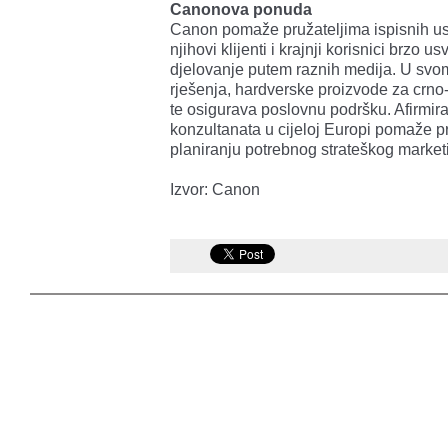
Canonova ponuda
Canon pomaže pružateljima ispisnih us
njihovi klijenti i krajnji korisnici brzo us
djelovanje putem raznih medija. U svom
rješenja, hardverske proizvode za crno-bi
te osigurava poslovnu podršku. Afirmir
konzultanata u cijeloj Europi pomaže pr
planiranju potrebnog strateškog market
Izvor: Canon