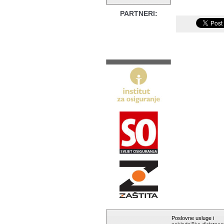
PARTNERI:
Poslovne usluge i