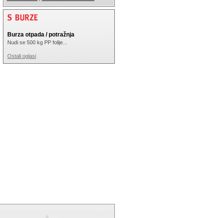
Burza otpada / potražnja
Nudi se 500 kg PP folije...
Ostali oglasi