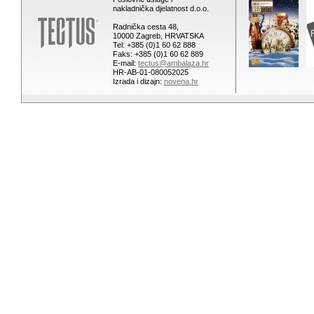
nakladnička djelatnost d.o.o.
Radnička cesta 48,
10000 Zagreb, HRVATSKA
Tel: +385 (0)1 60 62 888
Faks: +385 (0)1 60 62 889
E-mail:
tectus@ambalaza.hr
HR-AB-01-080052025
Izrada i dizajn:
novena.hr